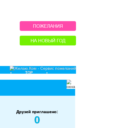
•
TOP
•
Друзей приглашено:
0