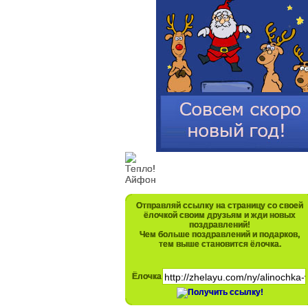
Отправляй ссылку на страницу со своей
ёлочкой своим друзьям и жди новых
поздравлений!
Чем больше поздравлений и подарков,
тем выше становится ёлочка.
Ёлочка