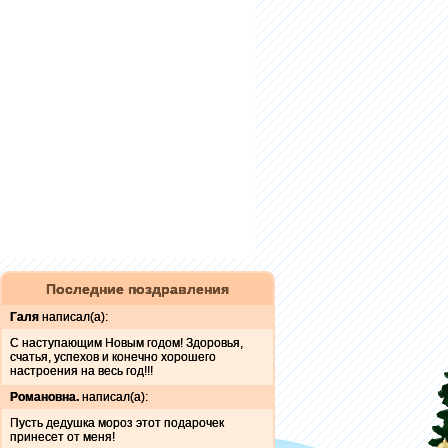
Последние поздравления
Галя
написал(а):
С наступающим Новым годом! Здоровья,
счатья, успехов и конечно хорошего
настроения на весь год!!!
Романовна.
написал(а):
Пусть дедушка мороз этот подарочек
принесет от меня!