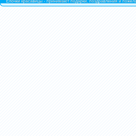
Ёлочки красавицы - принимают подарки, поздравления и пожела