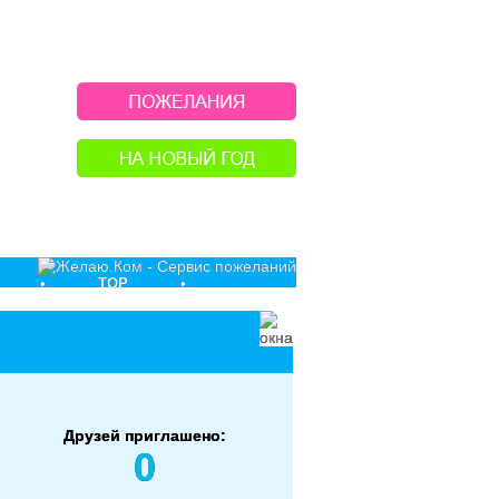
•
TOP
•
Друзей приглашено:
0