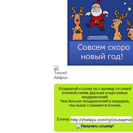
Отправляй ссылку на страницу со своей
ёлочкой своим друзьям и жди новых
поздравлений!
Чем больше поздравлений и подарков,
тем выше становится ёлочка.
Ёлочка