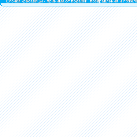
Ёлочки красавицы - принимают подарки, поздравления и пожела