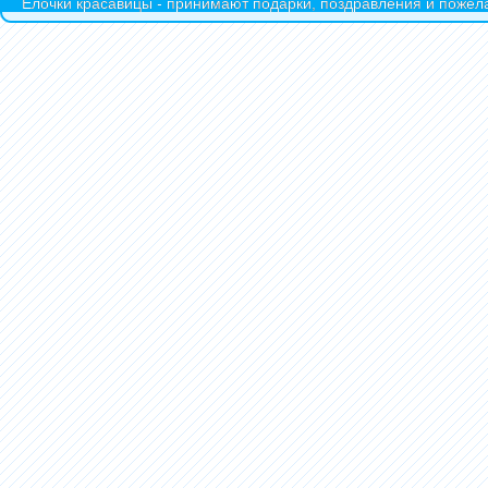
Ёлочки красавицы - принимают подарки, поздравления и пожела