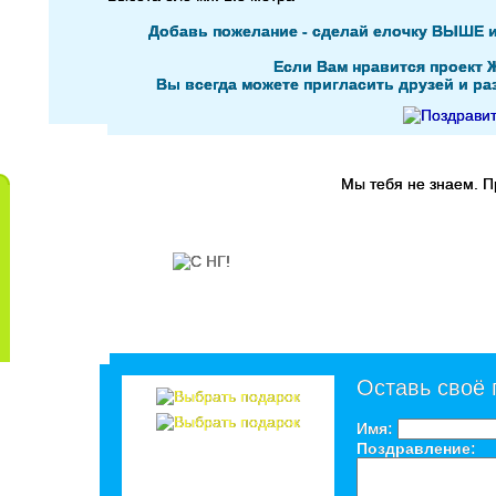
Добавь пожелание - сделай елочку ВЫШЕ 
Если Вам нравится проект 
Вы всегда можете пригласить друзей и раз
Мы тебя не знаем. 
Оставь своё
Имя:
Поздравление: