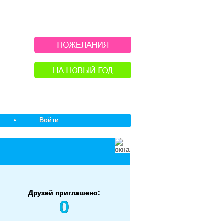
•
Войти
Друзей приглашено:
0