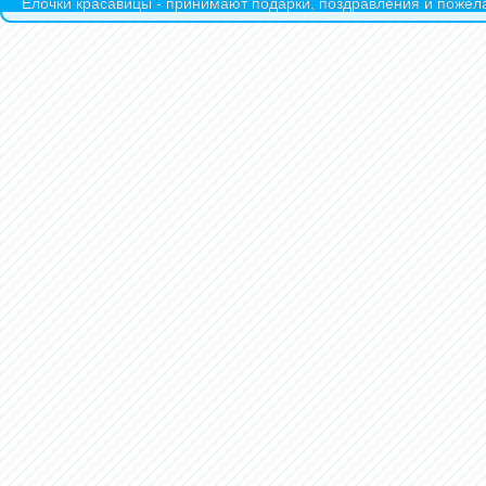
Ёлочки красавицы - принимают подарки, поздравления и пожела