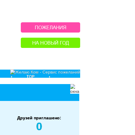
•
TOP
•
Друзей приглашено:
0