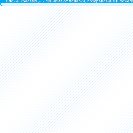
Ёлочки красавицы - принимают подарки, поздравления и пожела