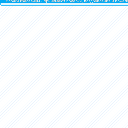
Ёлочки красавицы - принимают подарки, поздравления и пожела