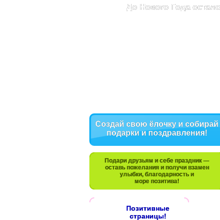
До Нового Года остало
Создай свою ёлочку и собирай
подарки и поздравления!
Подари друзьям и себе праздник —
оставь пожелания и получи взамен
улыбки, благодарность и
море позитива!
Позитивные
страницы!