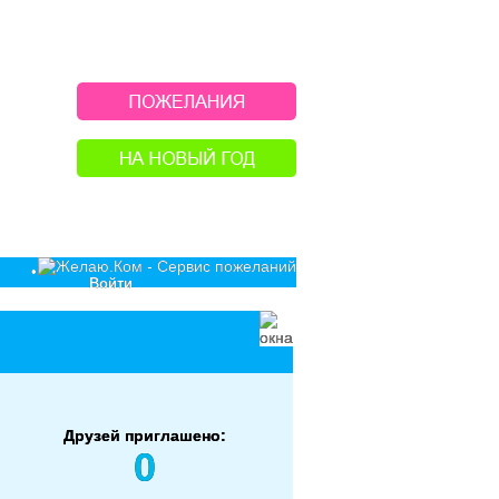
•
Войти
Друзей приглашено:
0