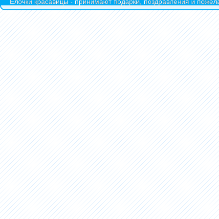
Ёлочки красавицы - принимают подарки, поздравления и пожела