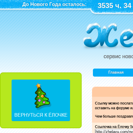
До Нового Года осталось:
3535 ч. 34
сервис нов
Главная
Ссылку можно послат
оставить на форуме и
Чем больше поздравле
Ссылочка на Ёлочку S