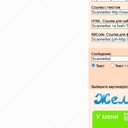
Ссылка c текстом
HTML. Ссылка для сайт
BBCode. Ссылка для 
Сообщение:
Текст
Текст 
Выбирите картинку(ес