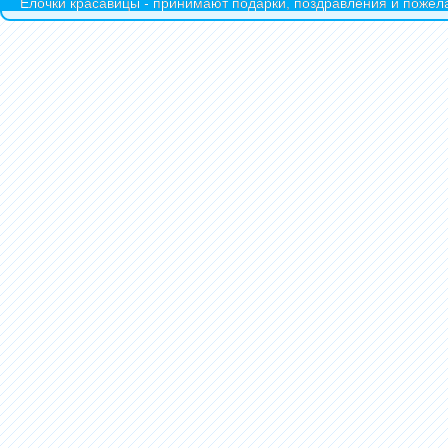
Ёлочки красавицы - принимают подарки, поздравления и пожела