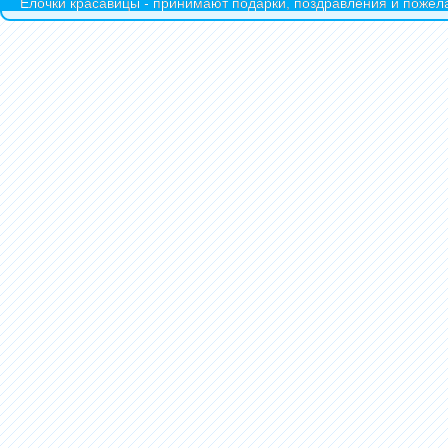
Ёлочки красавицы - принимают подарки, поздравления и пожела