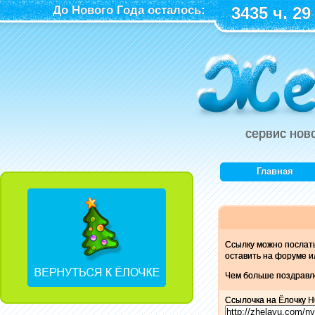
До Нового Года осталось:
3435 ч. 29
сервис нов
Главная
Ссылку можно послат
оставить на форуме и
Чем больше поздравле
Ссылочка на Ёлочку H