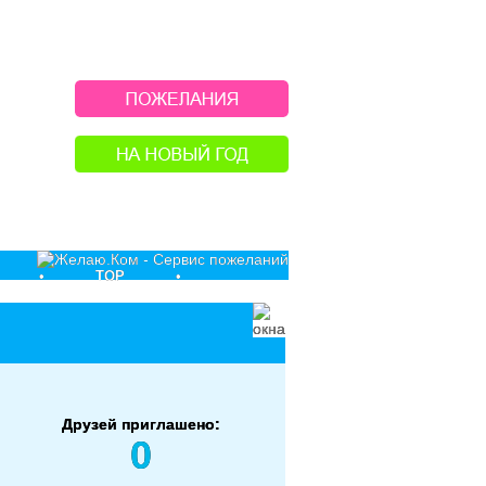
•
TOP
•
Друзей приглашено:
0