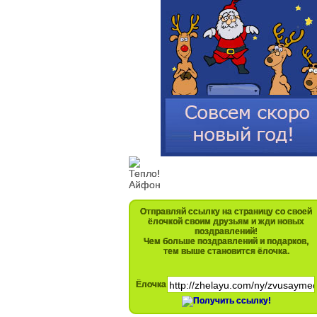
Отправляй ссылку на страницу со своей
ёлочкой своим друзьям и жди новых
поздравлений!
Чем больше поздравлений и подарков,
тем выше становится ёлочка.
Ёлочка