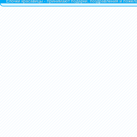
Ёлочки красавицы - принимают подарки, поздравления и пожела