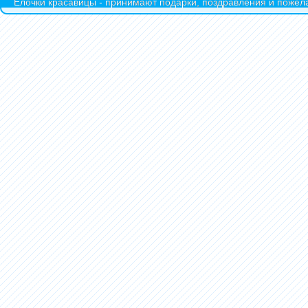
Ёлочки красавицы - принимают подарки, поздравления и пожела