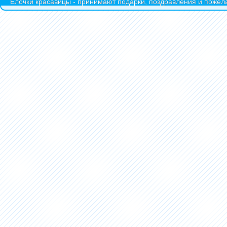
Ёлочки красавицы - принимают подарки, поздравления и пожела