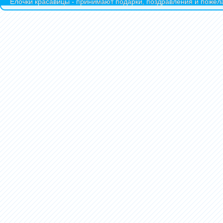
Ёлочки красавицы - принимают подарки, поздравления и пожела