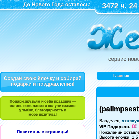
До Нового Года осталось:
3472 ч. 24
сервис нов
Главная
Создай свою ёлочку и собирай
подарки и поздравления!
Подари друзьям и себе праздник —
оставь пожелания и получи взамен
(palimpsests
улыбки, благодарность и
море позитива!
Владелец:
xzusay
0!
VIP Подарков:
Позитивные страницы!
Пожеланий оставле
Высота ёлочки: 1.5