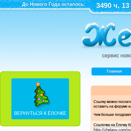
До Нового Года осталось:
3490 ч. 13
сервис нов
Главная
Ссылку можно послат
оставить на форуме и
Чем больше поздравле
Ссылочка на Ёлочку Ki