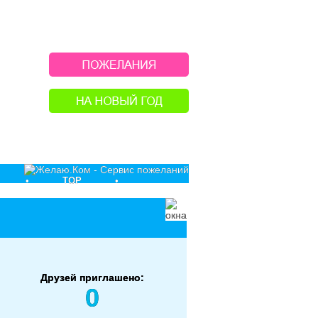
•
TOP
•
Друзей приглашено:
0