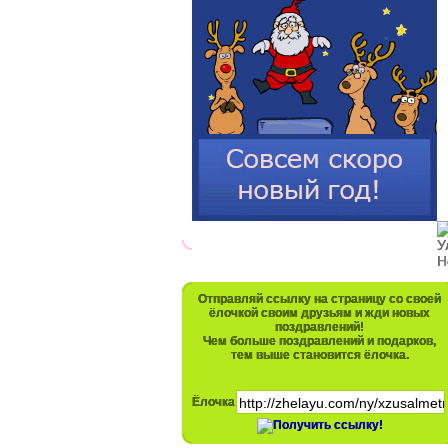
Отправляй ссылку на страницу со своей
ёлочкой своим друзьям и жди новых
поздравлений!
Чем больше поздравлений и подарков,
тем выше становится ёлочка.
Ёлочка