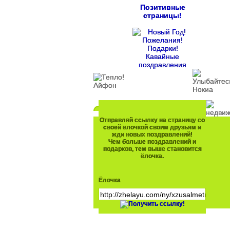
Позитивные
страницы!
Отправляй ссылку на страницу со
своей ёлочкой своим друзьям и
жди новых поздравлений!
Чем больше поздравлений и
подарков, тем выше становится
ёлочка.
Ёлочка