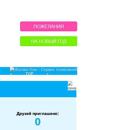
•
TOP
•
Друзей приглашено:
0