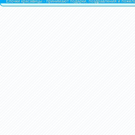
Ёлочки красавицы - принимают подарки, поздравления и пожела