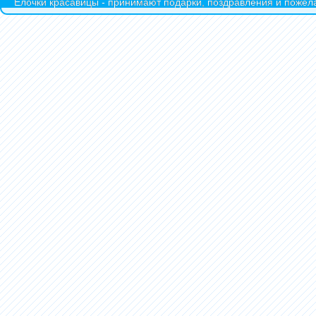
Ёлочки красавицы - принимают подарки, поздравления и пожела