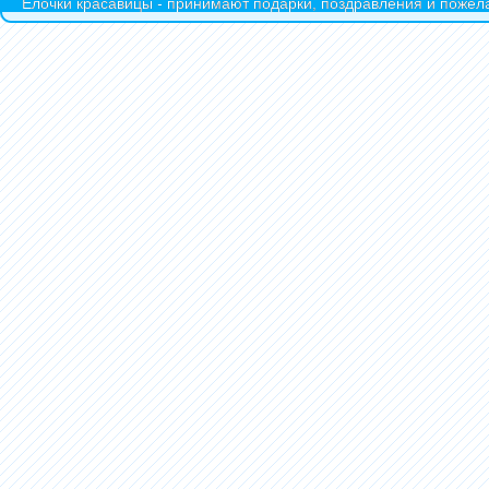
Ёлочки красавицы - принимают подарки, поздравления и пожела