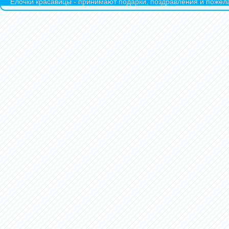
Ёлочки красавицы - принимают подарки, поздравления и пожела