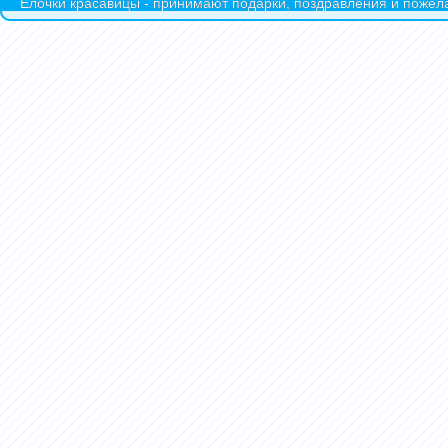
Ёлочки красавицы - принимают подарки, поздравления и пожела