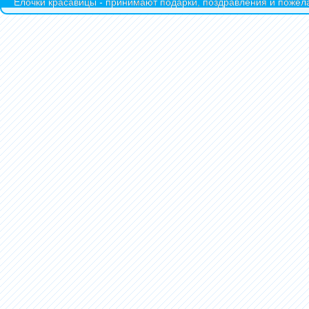
Ёлочки красавицы - принимают подарки, поздравления и пожела