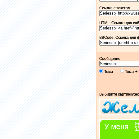
Ссылка c текстом
HTML. Ссылка для сайт
BBCode. Ссылка для 
Сообщение:
Текст
Текст 
Выбирите картинку(ес