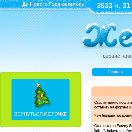
До Нового Года осталось:
3533 ч. 31
сервис нов
Главная
Ссылку можно послат
оставить на форуме и
Чем больше поздравле
Ссылочка на Ёлочку Se