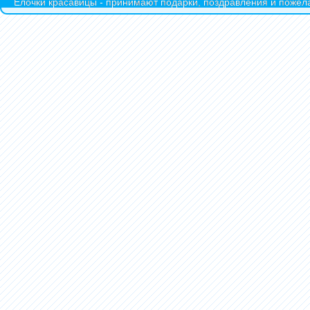
Ёлочки красавицы - принимают подарки, поздравления и пожела