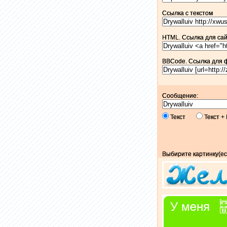
Ссылка c текстом
HTML. Ссылка для сайт
BBCode. Ссылка для 
Сообщение:
Текст
Текст 
Выбирите картинку(ес