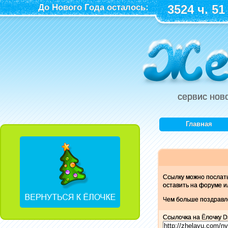
До Нового Года осталось:
3524 ч. 51
сервис нов
Главная
Ссылку можно послат
оставить на форуме и
Чем больше поздравле
Ссылочка на Ёлочку Dr