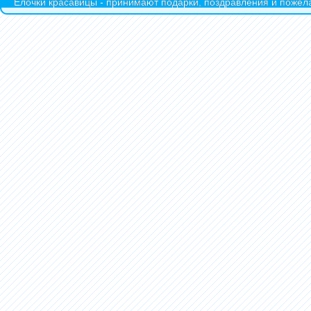
Ёлочки красавицы - принимают подарки, поздравления и пожела