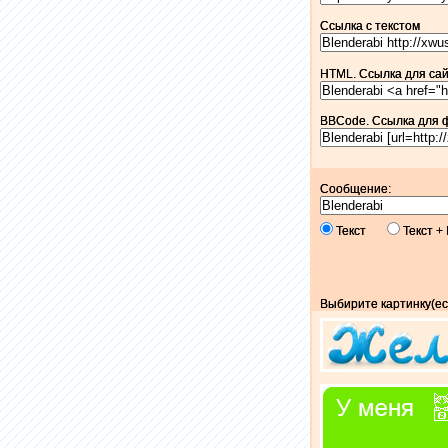
Ссылка c текстом
HTML. Ссылка для сайт
BBCode. Ссылка для 
Сообщение:
Текст
Текст 
Выбирите картинку(ес