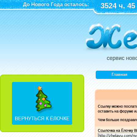
До Нового Года осталось:
3524 ч. 45
сервис нов
Главная
Ссылку можно послат
оставить на форуме и
Чем больше поздравле
Ссылочка на Ёлочку B