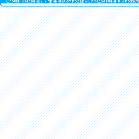
Ёлочки красавицы - принимают подарки, поздравления и пожела