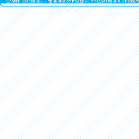
Ёлочки красавицы - принимают подарки, поздравления и пожела