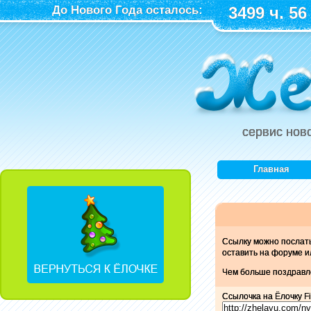
До Нового Года осталось:
3499 ч. 56
сервис нов
Главная
Ссылку можно послат
оставить на форуме и
Чем больше поздравле
Ссылочка на Ёлочку Fi