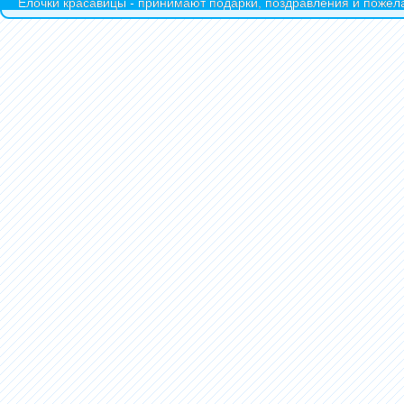
Ёлочки красавицы - принимают подарки, поздравления и пожела