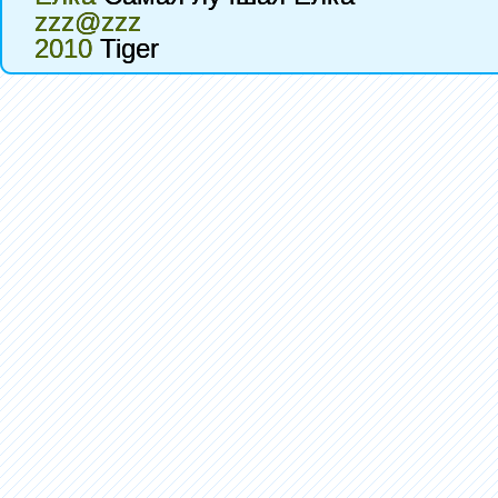
zzz@zzz
2010
Tiger