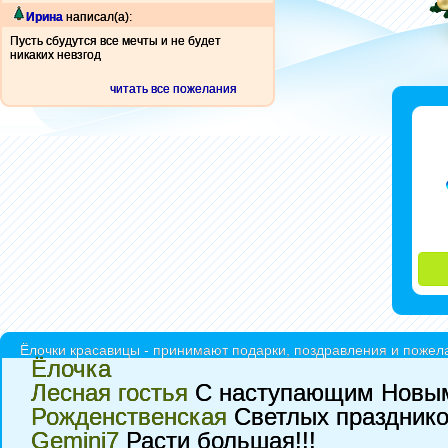
Ирина
написал(а):
Пусть сбудутся все мечты и не будет
никаких невзгод
читать все пожелания
Ёлочки красавицы - принимают подарки, поздравления и пожела
Ёлочка
Лесная гостья
С наступающим Новым
Рожденственская
Светлых праздников
Gemini7
Расти большая!!!