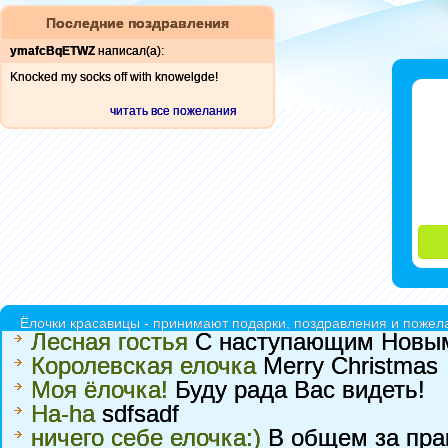
Последние поздравления
ymafcBqETWZ
написал(а):
Knocked my socks off with knowelgde!
читать все пожелания
Ёлочки красавицы - принимают подарки, поздравления и пожела
Лесная гостья
С наступающим Новым
Королевская елочка
Merry Christmas
Моя ёлочка!
Буду рада Вас видеть!
Ha-ha
sdfsadf
ничего себе елочка:)
В общем за пра