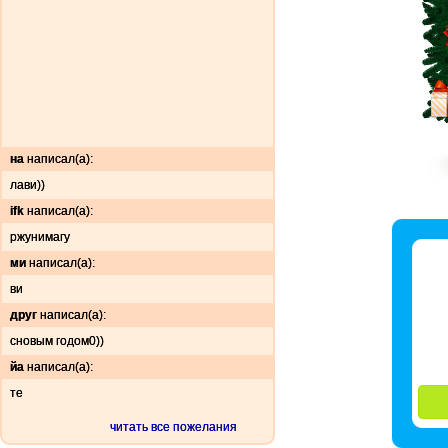
на
написал(а):
лави))
ifk
написал(а):
ржунимагу
ми
написал(а):
ви
друг
написал(а):
сновым годом0))
йа
написал(а):
те
читать все пожелания