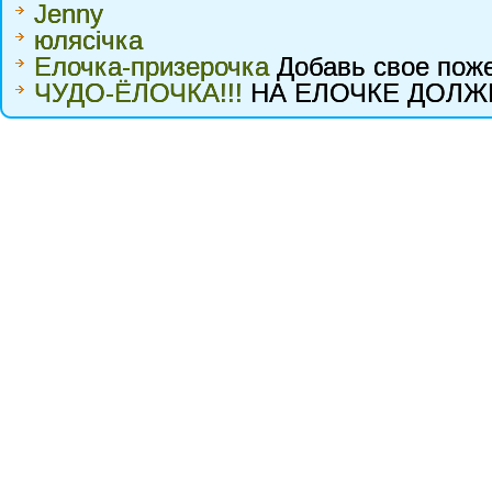
Jenny
юлясічка
Елочка-призерочка
Добавь свое пож
ЧУДО-ЁЛОЧКА!!!
НА ЕЛОЧКЕ ДОЛЖН