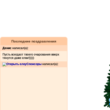
Последние поздравления
Денис
написал(а):
Пусть всегдаот твоего очарования вверх
тянутся даже елки!)))))
Спонсоры
написал(а):