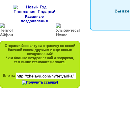
Вы все
Отправляй ссылку на страницу со своей
ёлочкой своим друзьям и жди новых
поздравлений!
Чем больше поздравлений и подарков,
тем выше становится ёлочка.
Ёлочка