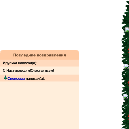
Последние поздравления
Ирусика
написал(а):
C Наступающим!Счастья всем!
Спонсоры
написал(а):