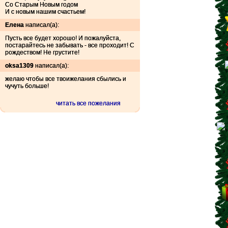
Со Старым Новым годом
И с новым нашим счастьем!
Елена
написал(а):
Пусть все будет хорошо! И пожалуйста,
постарайтесь не забывать - все проходит! С
рождеством! Не грустите!
oksa1309
написал(а):
желаю чтобы все твоижелания сбылись и
чучуть больше!
читать все пожелания