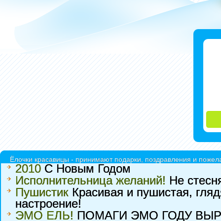
Ёлочки красавицы - принимают подарки, поздравления и пожела
2010
С Новым Годом
Исполнительница желаний!
Не стесня
Пушистик
Красивая и пушистая, гляд
настроение!
ЭМО ЕЛЬ!
ПОМАГИ ЭМО ГОДУ ВЫР