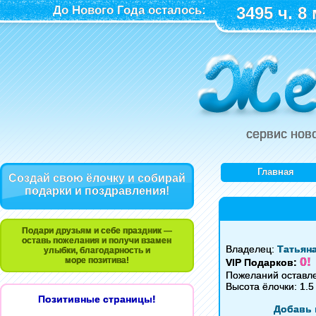
До Нового Года осталось:
3495 ч. 8 
сервис нов
Главная
Создай свою ёлочку и собирай
подарки и поздравления!
Подари друзьям и себе праздник —
оставь пожелания и получи взамен
Владелец:
Татьян
улыбки, благодарность и
0!
море позитива!
VIP Подарков:
Пожеланий оставле
Высота ёлочки: 1.5
Позитивные страницы!
Добавь 