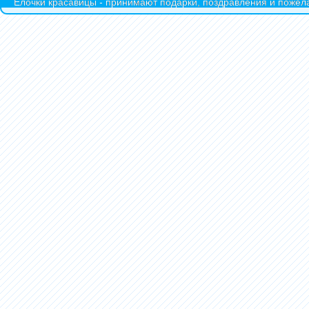
Ёлочки красавицы - принимают подарки, поздравления и пожела