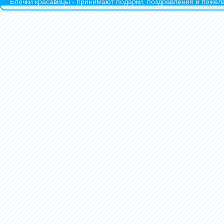
Ёлочки красавицы - принимают подарки, поздравления и пожела