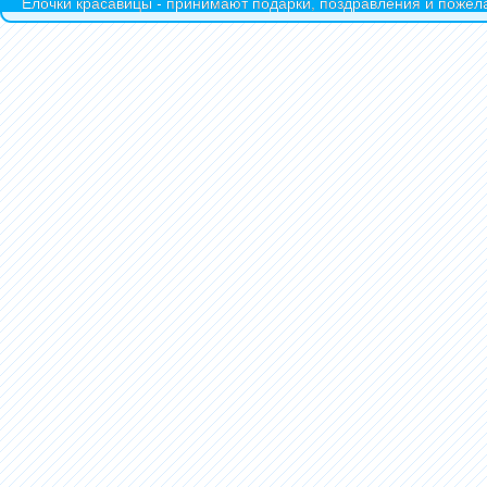
Ёлочки красавицы - принимают подарки, поздравления и пожела